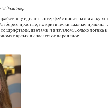
/UI дизайнер
разработчику сделать интерфейс понятным и аккурат
Разберём простые, но критически важные правила: 
а со шрифтами, цветами и визуалом. Только логика 
ономят время и спасают от переделок.