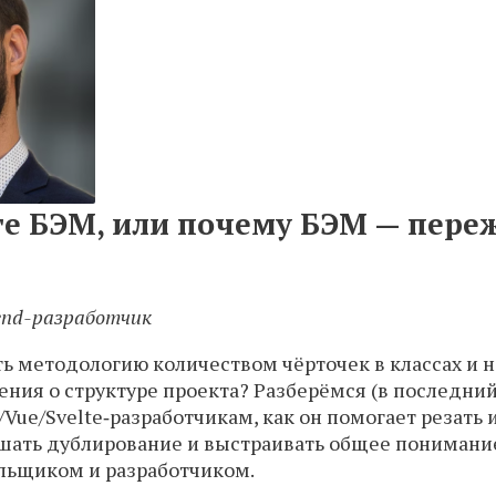
те БЭМ, или почему БЭМ — пере
end-разработчик
ть методологию количеством чёрточек в классах и 
ния о структуре проекта? Разберёмся (в последний
Vue/Svelte‑разработчикам, как он помогает резать 
шать дублирование и выстраивать общее понимани
льщиком и разработчиком.