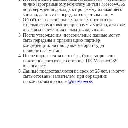
лично Программному комитету митапа MoscowCSS,
до утверждения доклада в программу ближайшего
митапа, данные не передаются третьим лицам.
Обработка персональных данных происходит
с целью формирования программы митапа, а так же
для связи с потенциальным докладчиком.
После утверждения, персональные данные могут
быть переданы в организацию-партнёр
конференции, на площадке которой будет
проводиться митап.
После определения партнёра, будет запрошено
повторное согласие со стороны ПК MoscowCSS
в ваш адрес.
Данные предоставляются на срок от 25 лет, и могут
быть отозваны заявителем, при обращении
по контактам в канале
@moscowcss